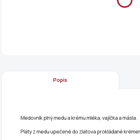
DET
Popis
Medovník plný medu a krému mléka, vajíčka a másla.
Pláty z medu upečené do zlatova prokládané kréme