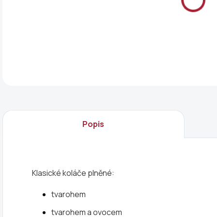
DET
Popis
Klasické koláče plněné:
tvarohem
tvarohem a ovocem