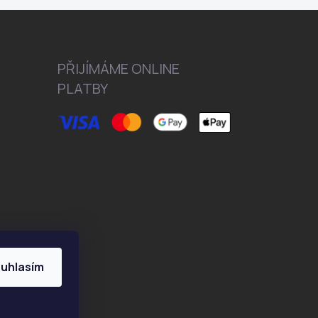
PŘIJÍMÁME ONLINE
PLATBY
uhlasím