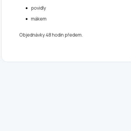
povidly
mákem
Objednávky 48 hodin předem.