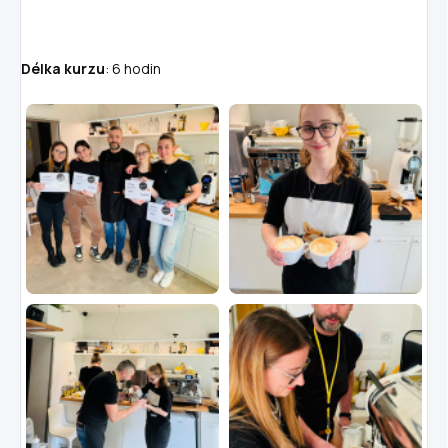
Délka kurzu
: 6 hodin