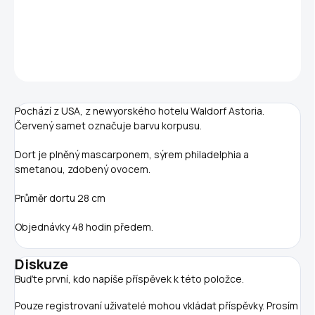
DETAILNÍ INFORMACE
ZEPTAT SE
Pochází z USA, z newyorského hotelu Waldorf Astoria.
Červený samet označuje barvu korpusu.
Dort je plněný mascarponem, sýrem philadelphia a
smetanou, zdobený ovocem.
Průměr dortu 28 cm
Objednávky 48 hodin předem.
Diskuze
Buďte první, kdo napíše příspěvek k této položce.
Pouze registrovaní uživatelé mohou vkládat příspěvky. Prosím